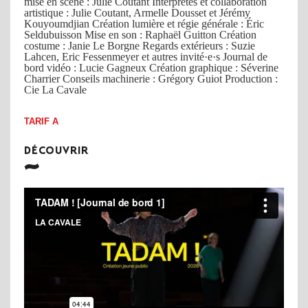
mise en scène : Julie Coutant Interprètes et collaboration
artistique : Julie Coutant, Armelle Dousset et Jérémy
Kouyoumdjian Création lumière et régie générale : Éric
Seldubuisson Mise en son : Raphaël Guitton Création
costume : Janie Le Borgne Regards extérieurs : Suzie
Lahcen, Eric Fessenmeyer et autres invité·e·s Journal de
bord vidéo : Lucie Gagneux Création graphique : Séverine
Charrier Conseils machinerie : Grégory Guiot Production :
Cie La Cavale
TARIF A
DÉCOUVRIR