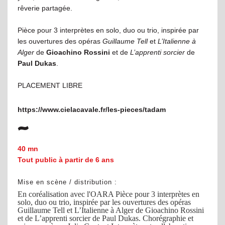
rêverie partagée.
Pièce pour 3 interprètes en solo, duo ou trio, inspirée par
les ouvertures des opéras
Guillaume Tell
et
L’Italienne à
Alger
de
Gioachino Rossini
et de
L’apprenti sorcier
de
Paul Dukas
.
PLACEMENT LIBRE
https://www.cielacavale.fr/les-pieces/tadam
40 mn
Tout public à partir de 6 ans
Mise en scène / distribution :
En coréalisation avec l'OARA Pièce pour 3 interprètes en
solo, duo ou trio, inspirée par les ouvertures des opéras
Guillaume Tell et L’Italienne à Alger de Gioachino Rossini
et de L’apprenti sorcier de Paul Dukas. Chorégraphie et