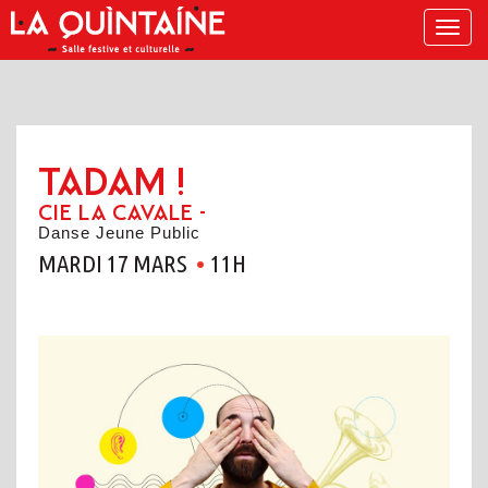
Menu
TADAM !
CIE LA CAVALE -
Danse Jeune Public
MARDI 17 MARS
11H