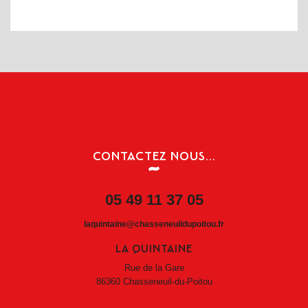
PRÉCÉDENT
SUIVANT
CONTACTEZ NOUS...
05 49 11 37 05
laquintaine@chasseneuildupoitou.fr
LA QUINTAINE
Rue de la Gare
86360 Chasseneuil-du-Poitou