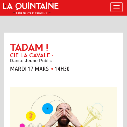
Menu
TADAM !
CIE LA CAVALE -
Danse Jeune Public
MARDI 17 MARS
14H30