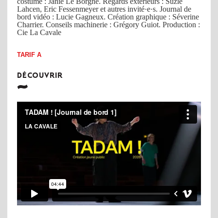
costume : Janie Le Borgne. Regards extérieurs : Suzie
Lahcen, Eric Fessenmeyer et autres invité·e·s. Journal de
bord vidéo : Lucie Gagneux. Création graphique : Séverine
Charrier. Conseils machinerie : Grégory Guiot. Production :
Cie La Cavale
TARIF A
DÉCOUVRIR