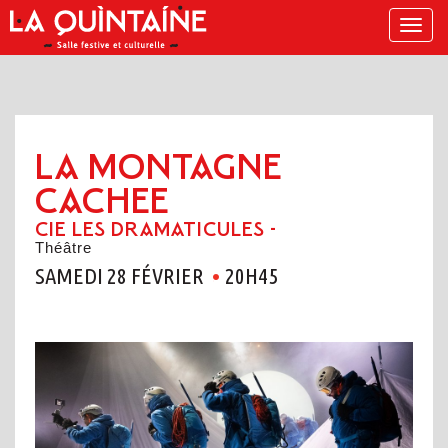
Menu
LA MONTAGNE
CACHEE
CIE LES DRAMATICULES -
Théâtre
SAMEDI 28 FÉVRIER
20H45