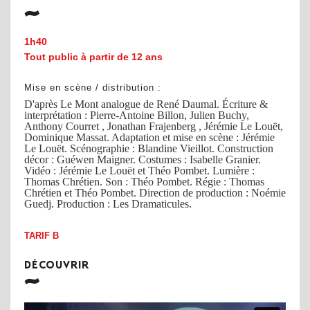
1h40
Tout public à partir de 12 ans
Mise en scène / distribution :
D'après Le Mont analogue de René Daumal. Écriture &
interprétation : Pierre-Antoine Billon, Julien Buchy,
Anthony Courret , Jonathan Frajenberg , Jérémie Le Louët,
Dominique Massat. Adaptation et mise en scène : Jérémie
Le Louët. Scénographie : Blandine Vieillot. Construction
décor : Guéwen Maigner. Costumes : Isabelle Granier.
Vidéo : Jérémie Le Louët et Théo Pombet. Lumière :
Thomas Chrétien. Son : Théo Pombet. Régie : Thomas
Chrétien et Théo Pombet. Direction de production : Noémie
Guedj. Production : Les Dramaticules.
TARIF B
DÉCOUVRIR