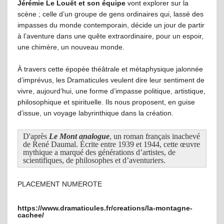
Jérémie Le Louët et son équipe
vont explorer sur la
scène ; celle d’un groupe de gens ordinaires qui, lassé des
impasses du monde contemporain, décide un jour de partir
à l’aventure dans une quête extraordinaire, pour un espoir,
une chimère, un nouveau monde.
À travers cette épopée théâtrale et métaphysique jalonnée
d’imprévus, les Dramaticules veulent dire leur sentiment de
vivre, aujourd’hui, une forme d’impasse politique, artistique,
philosophique et spirituelle. Ils nous proposent, en guise
d’issue, un voyage labyrinthique dans la création.
D'après
Le Mont analogue
, un roman français inachevé
de René Daumal. Écrite entre 1939 et 1944, cette œuvre
mythique a marqué des générations d’artistes, de
scientifiques, de philosophes et d’aventuriers.
PLACEMENT NUMEROTE
https://www.dramaticules.fr/creations/la-montagne-
cachee/