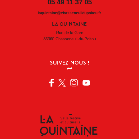
05 49 11 37 05
laquintaine@chasseneuildupoitou.fr
LA QUINTAINE
Rue de la Gare
86360 Chasseneuil-du-Poitou
SUIVEZ NOUS !