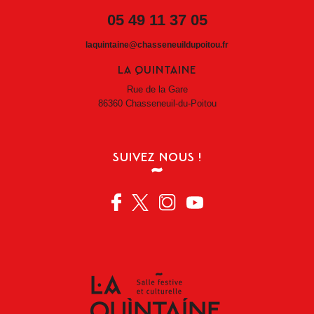
05 49 11 37 05
laquintaine@chasseneuildupoitou.fr
LA QUINTAINE
Rue de la Gare
86360 Chasseneuil-du-Poitou
SUIVEZ NOUS !