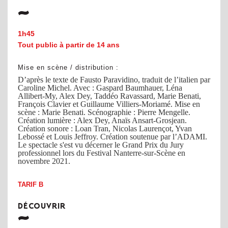
1h45
Tout public à partir de 14 ans
Mise en scène / distribution :
D’après le texte de Fausto Paravidino, traduit de l’italien par
Caroline Michel. Avec : Gaspard Baumhauer, Léna
Allibert-My, Alex Dey, Taddéo Ravassard, Marie Benati,
François Clavier et Guillaume Villiers-Moriamé. Mise en
scène : Marie Benati. Scénographie : Pierre Mengelle.
Création lumière : Alex Dey, Anaïs Ansart-Grosjean.
Création sonore : Loan Tran, Nicolas Laurençot, Yvan
Lebossé et Louis Jeffroy. Création soutenue par l’ADAMI.
Le spectacle s'est vu décerner le Grand Prix du Jury
professionnel lors du Festival Nanterre-sur-Scène en
novembre 2021.
TARIF B
DÉCOUVRIR