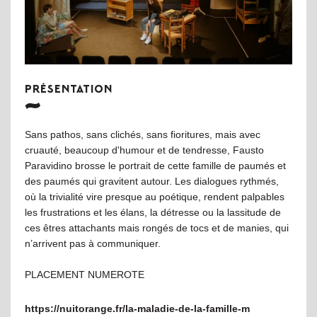
PRÉSENTATION
Sans pathos, sans clichés, sans fioritures, mais avec
cruauté, beaucoup d'humour et de tendresse, Fausto
Paravidino brosse le portrait de cette famille de paumés et
des paumés qui gravitent autour. Les dialogues rythmés,
où la trivialité vire presque au poétique, rendent palpables
les frustrations et les élans, la détresse ou la lassitude de
ces êtres attachants mais rongés de tocs et de manies, qui
n’arrivent pas à communiquer.
PLACEMENT NUMEROTE
https://nuitorange.fr/la-maladie-de-la-famille-m