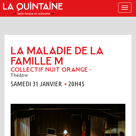
Menu
LA MALADIE DE LA
FAMILLE M
COLLECTIF NUIT ORANGE -
Théâtre
SAMEDI 31 JANVIER
20H45