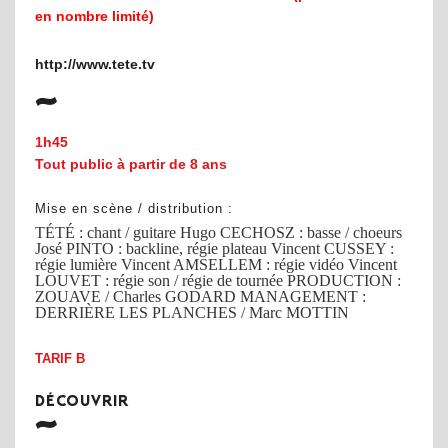
en nombre limité)
http://www.tete.tv
1h45
Tout public à partir de 8 ans
Mise en scène / distribution :
TÉTÉ : chant / guitare Hugo CECHOSZ : basse / choeurs
José PINTO : backline, régie plateau Vincent CUSSEY :
régie lumière Vincent AMSELLEM : régie vidéo Vincent
LOUVET : régie son / régie de tournée PRODUCTION :
ZOUAVE / Charles GODARD MANAGEMENT :
DERRIÈRE LES PLANCHES / Marc MOTTIN
TARIF B
DÉCOUVRIR