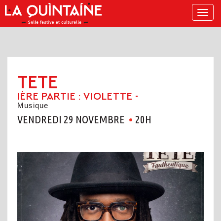
Menu
TETE
1ÈRE PARTIE : VIOLETTE -
Musique
VENDREDI 29 NOVEMBRE
20H