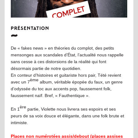
PRÉSENTATION
De « fakes news » en théories du complot, des petits
mensonges aux scandales d’État, l’actualité nous rappelle
sans cesse à ces distorsions de la réalité qui font
désormais partie de notre quotidien.
En conteur d’histoires et guitariste hors pair, Tété revient
ème
avec un 7
album, véritable épopée du faux, un genre
d’odyssée du toc aux accents pop, faussement folk,
faussement naïf. Bref, « Fauthentique ».
ère
En 1
partie, Violette nous livrera ses espoirs et ses
peurs de sa voix douce et élégante, dans une folk brute et
intimiste.
Places non numérotées assis/debout (places assises