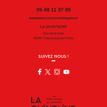
05 49 11 37 05
laquintaine@chasseneuildupoitou.fr
LA QUINTAINE
Rue de la Gare
86360 Chasseneuil-du-Poitou
SUIVEZ NOUS !