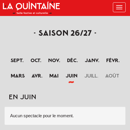
Menu
SAISON 26/27
sept.
oct.
nov.
déc.
janv.
févr.
mars
avr.
mai
juin
juill.
août
EN JUIN
Aucun spectacle pour le moment.