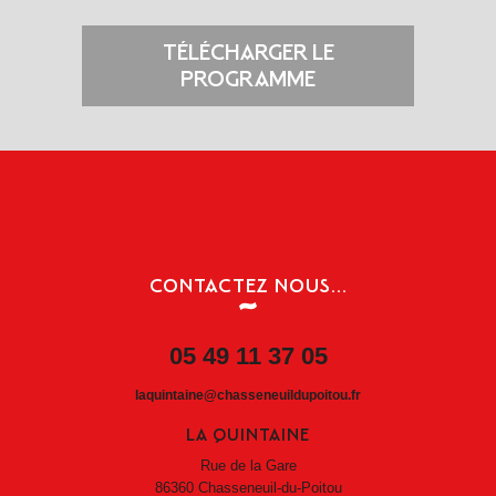
TÉLÉCHARGER LE
PROGRAMME
CONTACTEZ NOUS...
05 49 11 37 05
laquintaine@chasseneuildupoitou.fr
LA QUINTAINE
Rue de la Gare
86360 Chasseneuil-du-Poitou