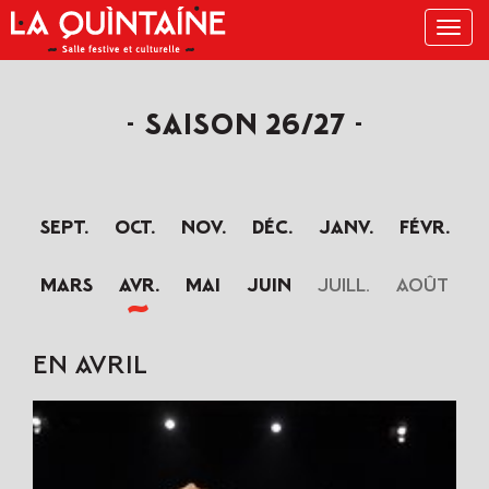
Menu
SAISON 26/27
sept.
oct.
nov.
déc.
janv.
févr.
mars
avr.
mai
juin
juill.
août
EN AVRIL